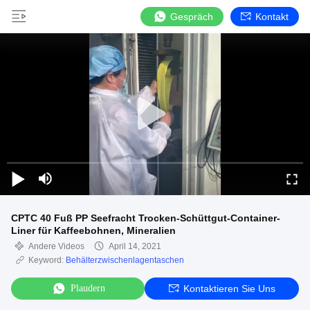
Gespräch
Kontakt
CPTC 40 Fuß PP Seefracht Trocken-Schüttgut-Container-
Liner für Kaffeebohnen, Mineralien
Andere Videos
April 14, 2021
Keyword:
Behälterzwischenlagentaschen
Plaudern
Kontaktieren Sie Uns