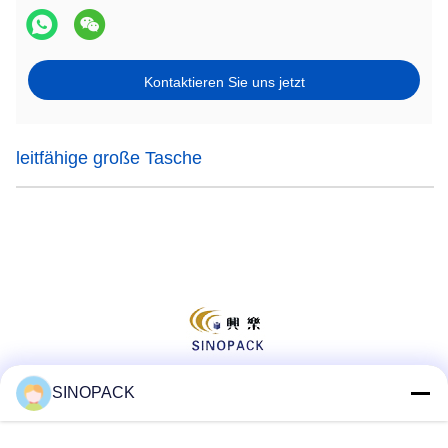
Kontaktieren Sie uns jetzt
leitfähige große Tasche
SINOPACK
Social Media