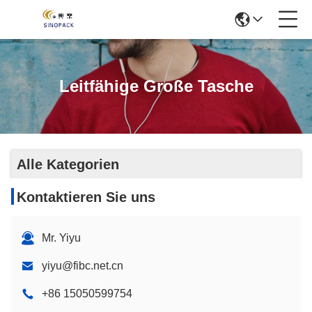
Leitfähige Große Tasche
Alle Kategorien
Kontaktieren Sie uns
Mr. Yiyu
yiyu@fibc.net.cn
+86 15050599754