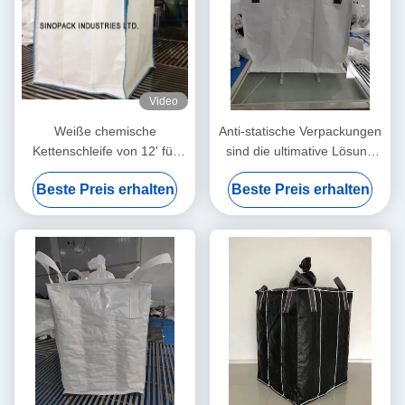
Video
Weiße chemische
Anti-statische Verpackungen
Kettenschleife von 12' für
sind die ultimative Lösung
industrielle Anwendungen
für Feuchtigkeitsdichte
Beste Preis erhalten
Beste Preis erhalten