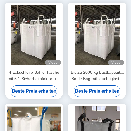
Video
Video
4 Eckschleife Baffle-Tasche
Bis zu 2000 kg Lastkapazität
mit 5 1 Sicherheitsfaktor und
Baffle Bag mit feuchtigkeits-
recycelbarem Material
und staubdichtem Design
Beste Preis erhalten
Beste Preis erhalten