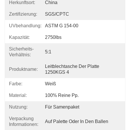
Herkunftsort:
China
Zertifizierung:
SGS/CPTC
UVbehandlung:
ASTM G 154-00
Kapazität:
2750lbs
Sicherheits-
5:1
Verhältnis:
Leitblechtasche Der Platte 
Produktname:
1250KGS 4
Farbe:
Weiß
Material:
100% Reine Pp.
Nutzung:
Für Samenpaket
Verpackung
Auf Palette Oder In Den Ballen
Informationen: