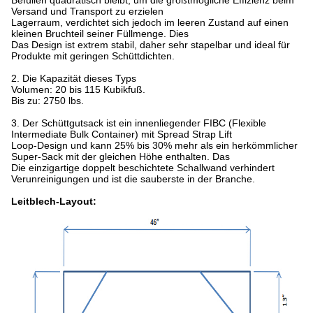
Befüllen quadratisch bleibt, um die größtmögliche Effizienz beim
Versand und Transport zu erzielen
Lagerraum, verdichtet sich jedoch im leeren Zustand auf einen
kleinen Bruchteil seiner Füllmenge. Dies
Das Design ist extrem stabil, daher sehr stapelbar und ideal für
Produkte mit geringen Schüttdichten.
2. Die Kapazität dieses Typs
Volumen: 20 bis 115 Kubikfuß.
Bis zu: 2750 lbs.
3. Der Schüttgutsack ist ein innenliegender FIBC (Flexible
Intermediate Bulk Container) mit Spread Strap Lift
Loop-Design und kann 25% bis 30% mehr als ein herkömmlicher
Super-Sack mit der gleichen Höhe enthalten. Das
Die einzigartige doppelt beschichtete Schallwand verhindert
Verunreinigungen und ist die sauberste in der Branche.
Leitblech-Layout: