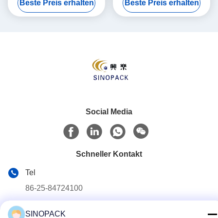
Beste Preis erhalten
Beste Preis erhalten
robuste
Verpackungslösungen
Social Media
Schneller Kontakt
Tel
86-25-84724100
E-Mail
SINOPACK