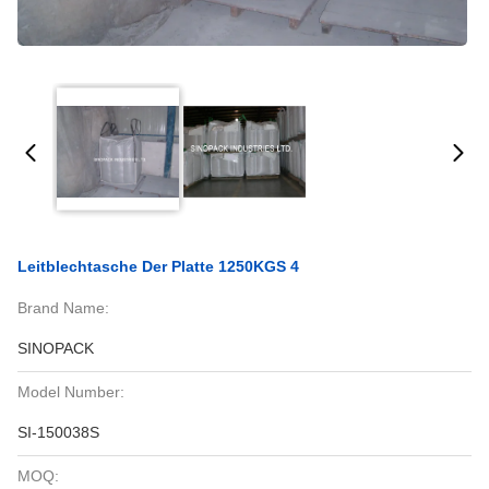
Leitblechtasche Der Platte 1250KGS 4
Brand Name:
SINOPACK
Model Number:
SI-150038S
MOQ: