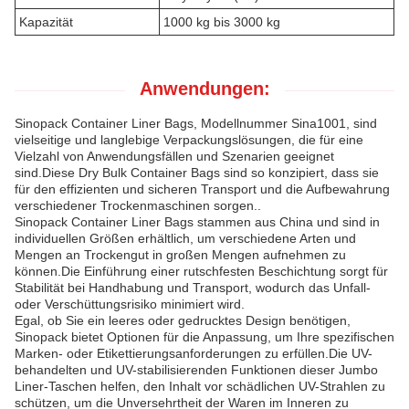
Kapazität
1000 kg bis 3000 kg
Anwendungen:
Sinopack Container Liner Bags, Modellnummer Sina1001, sind
vielseitige und langlebige Verpackungslösungen, die für eine
Vielzahl von Anwendungsfällen und Szenarien geeignet
sind.Diese Dry Bulk Container Bags sind so konzipiert, dass sie
für den effizienten und sicheren Transport und die Aufbewahrung
verschiedener Trockenmaschinen sorgen..
Sinopack Container Liner Bags stammen aus China und sind in
individuellen Größen erhältlich, um verschiedene Arten und
Mengen an Trockengut in großen Mengen aufnehmen zu
können.Die Einführung einer rutschfesten Beschichtung sorgt für
Stabilität bei Handhabung und Transport, wodurch das Unfall-
oder Verschüttungsrisiko minimiert wird.
Egal, ob Sie ein leeres oder gedrucktes Design benötigen,
Sinopack bietet Optionen für die Anpassung, um Ihre spezifischen
Marken- oder Etikettierungsanforderungen zu erfüllen.Die UV-
behandelten und UV-stabilisierenden Funktionen dieser Jumbo
Liner-Taschen helfen, den Inhalt vor schädlichen UV-Strahlen zu
schützen, um die Unversehrtheit der Waren im Inneren zu