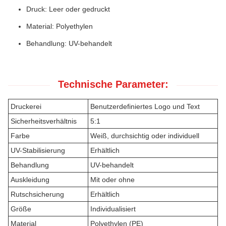
Druck: Leer oder gedruckt
Material: Polyethylen
Behandlung: UV-behandelt
Technische Parameter:
Druckerei
Benutzerdefiniertes Logo und Text
Sicherheitsverhältnis
5:1
Farbe
Weiß, durchsichtig oder individuell
UV-Stabilisierung
Erhältlich
Behandlung
UV-behandelt
Auskleidung
Mit oder ohne
Rutschsicherung
Erhältlich
Größe
Individualisiert
Material
Polyethylen (PE)