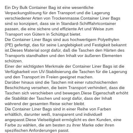
Ein Dry Bulk Container Bag ist eine wesentliche
Verpackungslösung für den Transport und die Lagerung
verschiedener Arten von Trockenmasse.Container Liner Bags
sind so konzipiert, dass sie in Standard-Schifffahrtcontainer
passen, die eine sichere und effiziente Art und Weise zum
Transport von Gütern in Schüttgut bietet.
Die Container Liner Bags sind aus hochwertigem Polyethylen
(PE) gefertigt, das für seine Langlebigkeit und Festigkeit bekannt
ist.Dieses Material sorgt dafür, daß die Taschen den Härten des
Transports standhalten und den Inhalt vor äußeren Elementen
schützen.
Einer der wichtigsten Merkmale der Container Liner Bags ist die
Verfügbarkeit von UV-Stabilisierung.die Taschen für die Lagerung
und den Transport im Freien geeignet machen.
Darüber hinaus sind die Taschen mit einer rutschsichernden
Beschichtung versehen, die beim Transport verhindert, dass die
Taschen sich verschieben und bewegen.Diese Eigenschaft erhöht
die Stabilität der Taschen und sorgt dafür, dass der Inhalt
während der gesamten Reise sicher bleibt.
Die Container Liner Bags sind in einer Reihe von Farben
erhältlich, darunter weiß, transparent und individuell
angepasst.Diese Vielseitigkeit ermöglicht es den Kunden, eine
Farbe zu wählen, die am besten zu ihrer Marke oder ihren
spezifischen Anforderungen passt.