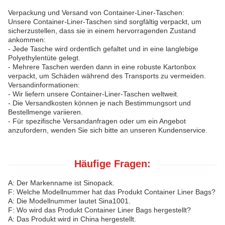
Verpackung und Versand von Container-Liner-Taschen:
Unsere Container-Liner-Taschen sind sorgfältig verpackt, um
sicherzustellen, dass sie in einem hervorragenden Zustand
ankommen:
- Jede Tasche wird ordentlich gefaltet und in eine langlebige
Polyethylentüte gelegt.
- Mehrere Taschen werden dann in eine robuste Kartonbox
verpackt, um Schäden während des Transports zu vermeiden.
Versandinformationen:
- Wir liefern unsere Container-Liner-Taschen weltweit.
- Die Versandkosten können je nach Bestimmungsort und
Bestellmenge variieren.
- Für spezifische Versandanfragen oder um ein Angebot
anzufordern, wenden Sie sich bitte an unseren Kundenservice.
Häufige Fragen:
A: Der Markenname ist Sinopack.
F: Welche Modellnummer hat das Produkt Container Liner Bags?
A: Die Modellnummer lautet Sina1001.
F: Wo wird das Produkt Container Liner Bags hergestellt?
A: Das Produkt wird in China hergestellt.