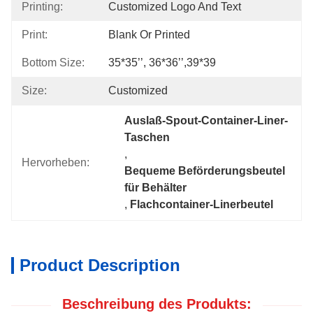
Printing:
Customized Logo And Text
Print:
Blank Or Printed
Bottom Size:
35*35’’, 36*36’’,39*39
Size:
Customized
Auslaß-Spout-Container-Liner-
Taschen
, 
Hervorheben:
Bequeme Beförderungsbeutel 
für Behälter
, 
Flachcontainer-Linerbeutel
Product Description
Beschreibung des Produkts: